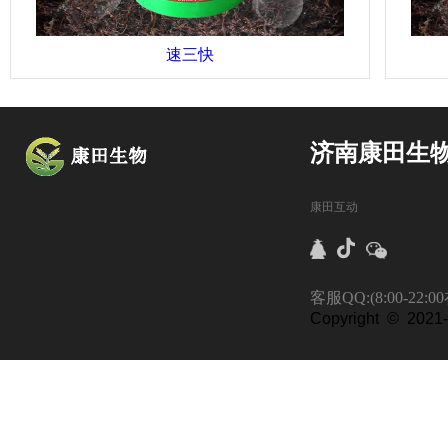
速三快
济南康田生
康田互动
客服QQ:(8:00-22:0
Copyright © 2021-